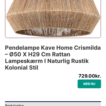
Pendelampe Kave Home Crismilda
– Ø50 X H29 Cm Rattan
Lampeskærm I Naturlig Rustik
Kolonial Stil
729.00
kr.
KØB NU
Beskrivelse