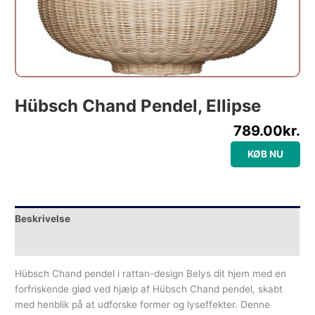
Hübsch Chand Pendel, Ellipse
789.00
kr.
KØB NU
Beskrivelse
Yderligere information
Hübsch Chand pendel i rattan-design Belys dit hjem med en
forfriskende glød ved hjælp af Hübsch Chand pendel, skabt
med henblik på at udforske former og lyseffekter. Denne