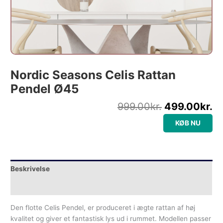
Nordic Seasons Celis Rattan
Pendel Ø45
999.00
kr.
499.00
kr.
KØB NU
Beskrivelse
Yderligere information
Den flotte Celis Pendel, er produceret i ægte rattan af høj
kvalitet og giver et fantastisk lys ud i rummet. Modellen passer