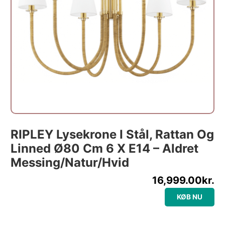
RIPLEY Lysekrone I Stål, Rattan Og
Linned Ø80 Cm 6 X E14 – Aldret
Messing/Natur/Hvid
16,999.00
kr.
KØB NU