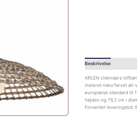
Beskrivelse
Yderliger
ARLEN Udendørs loftlampe
meleret naturfarvet all-
europæisk standard til 1
højden og 76,2 cm i dia
Forventet leveringstid: 8