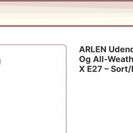
ARLEN Udendø
Og All-Weath
X E27 – Sort