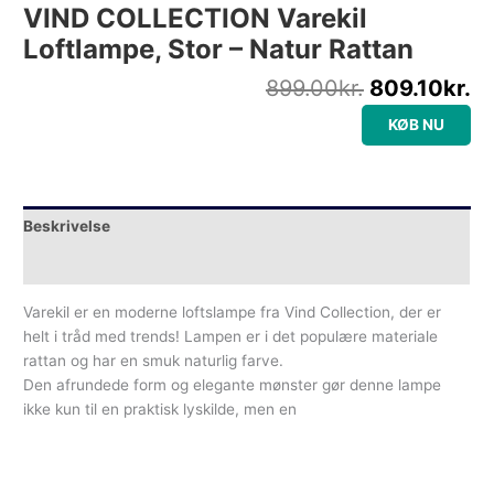
VIND COLLECTION Varekil
Loftlampe, Stor – Natur Rattan
899.00
kr.
809.10
kr.
KØB NU
Beskrivelse
Yderligere information
Varekil er en moderne loftslampe fra Vind Collection, der er
helt i tråd med trends! Lampen er i det populære materiale
rattan og har en smuk naturlig farve.
Den afrundede form og elegante mønster gør denne lampe
ikke kun til en praktisk lyskilde, men en