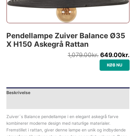
Pendellampe Zuiver Balance Ø35
X H150 Askegrå Rattan
1,079.00
kr.
649.00
kr.
KØB NU
Beskrivelse
Yderligere information
Zuiver´s Balance pendellampe i en elegant askegrå farve
kombinerer moderne design med naturlige materialer.
Fremstillet i rattan, giver denne lampe en unik og indbydende