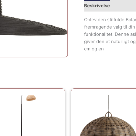
Beskrivelse
Yderliger
Oplev den stilfulde Bala
fremragende valg til di
funktionalitet. Denne ask
giver den et naturligt 
cm og en