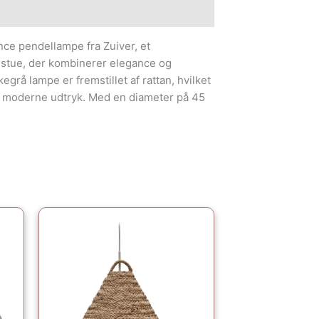
e information
nce pendellampe fra Zuiver, et
n stue, der kombinerer elegance og
egrå lampe er fremstillet af rattan, hvilket
og moderne udtryk. Med en diameter på 45